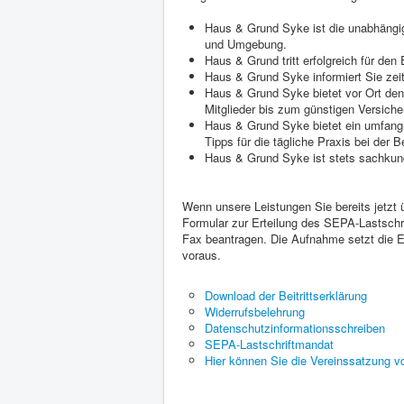
Haus & Grund Syke ist die unabhängig
und Umgebung.
Haus & Grund tritt erfolgreich für de
Haus & Grund Syke informiert Sie zei
Haus & Grund Syke bietet vor Ort den
Mitglieder bis zum günstigen Versich
Haus & Grund Syke bietet ein umfang
Tipps für die tägliche Praxis bei der B
Haus & Grund Syke ist stets sachkun
Wenn unsere Leistungen Sie bereits jetzt
Formular zur Erteilung des SEPA-Lastschr
Fax beantragen. Die Aufnahme setzt die Er
voraus.
Download der Beitrittserklärung
Widerrufsbelehrung
Datenschutzinformationsschreiben
SEPA-Lastschriftmandat
Hier können Sie die Vereinssatzung 