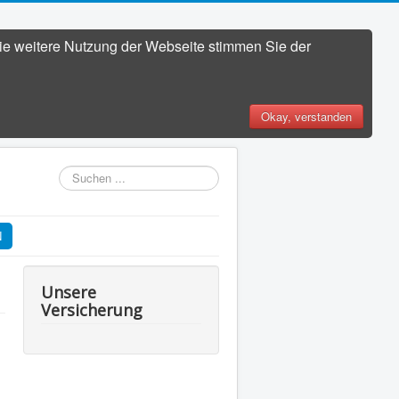
die weitere Nutzung der Webseite stimmen Sie der
Okay, verstanden
Suchen
...
N
Unsere
Versicherung