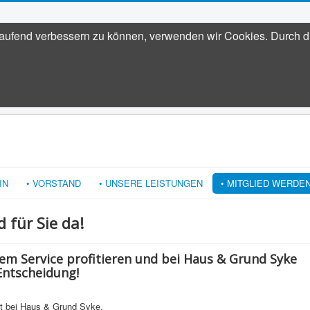
tlaufend verbessern zu können, verwenden wir Cookies. Durch 
IN
• VORSTAND
• UNSERE LEISTUNGEN
• MITGLIED WERDE
d für Sie da!
em Service profitieren und bei Haus & Grund Syke
Entscheidung!
aft bei Haus & Grund Syke.