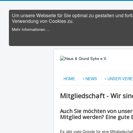
Um unsere Webseite für Sie optimal zu gestalten und for
Verwendung von Cookies zu.
Mehr Informationen ...
HOME
• NEWS
• UNSER VERE
Mitgliedschaft - Wir sin
Auch Sie möchten von unser
Mitglied werden? Eine gute 
Es gibt viele Gründe für eine Mitgliedsch